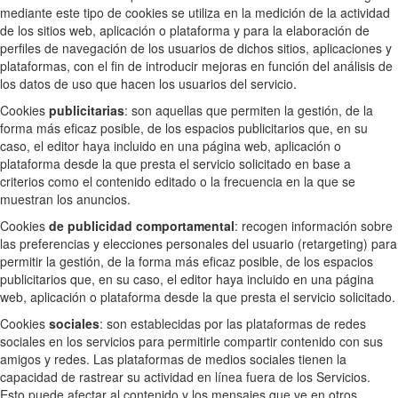
mediante este tipo de cookies se utiliza en la medición de la actividad
de los sitios web, aplicación o plataforma y para la elaboración de
perfiles de navegación de los usuarios de dichos sitios, aplicaciones y
plataformas, con el fin de introducir mejoras en función del análisis de
los datos de uso que hacen los usuarios del servicio.
Cookies
publicitarias
: son aquellas que permiten la gestión, de la
forma más eficaz posible, de los espacios publicitarios que, en su
caso, el editor haya incluido en una página web, aplicación o
plataforma desde la que presta el servicio solicitado en base a
criterios como el contenido editado o la frecuencia en la que se
muestran los anuncios.
Cookies
de publicidad comportamental
: recogen información sobre
las preferencias y elecciones personales del usuario (retargeting) para
permitir la gestión, de la forma más eficaz posible, de los espacios
publicitarios que, en su caso, el editor haya incluido en una página
web, aplicación o plataforma desde la que presta el servicio solicitado.
Cookies
sociales
: son establecidas por las plataformas de redes
sociales en los servicios para permitirle compartir contenido con sus
amigos y redes. Las plataformas de medios sociales tienen la
capacidad de rastrear su actividad en línea fuera de los Servicios.
Esto puede afectar al contenido y los mensajes que ve en otros