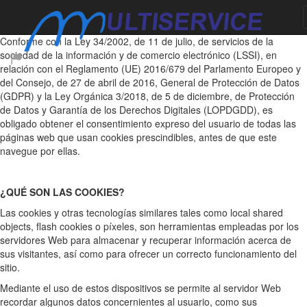
INFORMACIÓN SOBRE COOKIES
Conforme con la Ley 34/2002, de 11 de julio, de servicios de la
sociedad de la información y de comercio electrónico (LSSI), en
relación con el Reglamento (UE) 2016/679 del Parlamento Europeo y
del Consejo, de 27 de abril de 2016, General de Protección de Datos
(GDPR) y la Ley Orgánica 3/2018, de 5 de diciembre, de Protección
de Datos y Garantía de los Derechos Digitales (LOPDGDD), es
obligado obtener el consentimiento expreso del usuario de todas las
páginas web que usan cookies prescindibles, antes de que este
navegue por ellas.
¿QUÉ SON LAS COOKIES?
Las cookies y otras tecnologías similares tales como local shared
objects, flash cookies o píxeles, son herramientas empleadas por los
servidores Web para almacenar y recuperar información acerca de
sus visitantes, así como para ofrecer un correcto funcionamiento del
sitio.
Mediante el uso de estos dispositivos se permite al servidor Web
recordar algunos datos concernientes al usuario, como sus