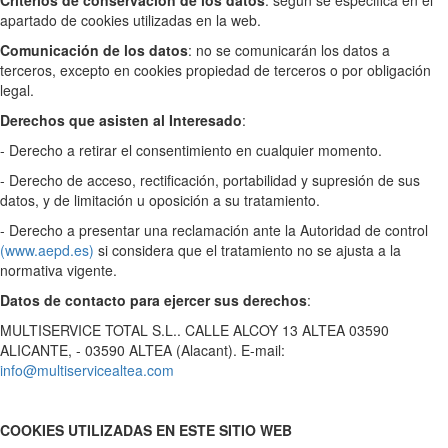
Criterios de conservación de los datos
: según se especifica en el
apartado de cookies utilizadas en la web.
Comunicación de los datos
: no se comunicarán los datos a
terceros, excepto en cookies propiedad de terceros o por obligación
legal.
Derechos que asisten al Interesado
:
- Derecho a retirar el consentimiento en cualquier momento.
- Derecho de acceso, rectificación, portabilidad y supresión de sus
datos, y de limitación u oposición a su tratamiento.
- Derecho a presentar una reclamación ante la Autoridad de control
(www.aepd.es)
si considera que el tratamiento no se ajusta a la
normativa vigente.
Datos de contacto para ejercer sus derechos
:
MULTISERVICE TOTAL S.L.. CALLE ALCOY 13 ALTEA 03590
ALICANTE, - 03590 ALTEA (Alacant). E-mail:
info@multiservicealtea.com
COOKIES UTILIZADAS EN ESTE SITIO WEB