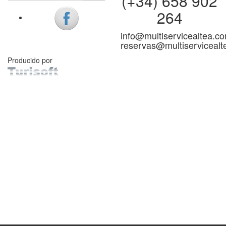
(+34) 658 902
264
info@multiservicealtea.c
reservas@multiserviceal
Producido por